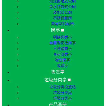
泡沫封堵式公厕
免水打包式公厕
装配式公厕
不锈钢厕所
简易彩钢厕所
岗亭
钢结构岗亭
金属雕花板岗亭
不锈钢岗亭
真石漆岗亭
物业岗亭
吸烟亭
售货亭
垃圾分类亭
垃圾分类投放站
垃圾分类房
垃圾分类亭
产品画册