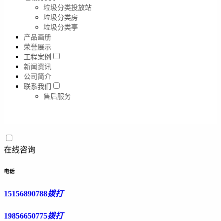
垃圾分类投放站
垃圾分类房
垃圾分类亭
产品画册
荣誉展示
工程案例
新闻资讯
公司简介
联系我们
售后服务
在线咨询
电话
15156890788
拨打
19856650775
拨打