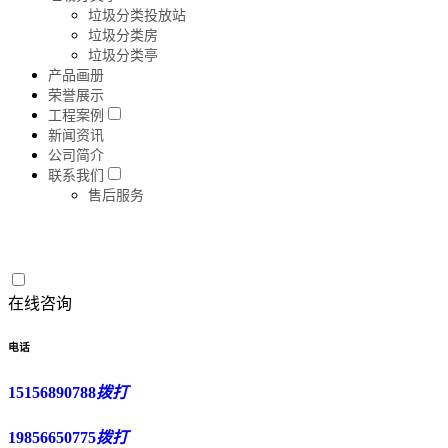
垃圾分类投放站
垃圾分类房
垃圾分类亭
产品画册
荣誉展示
工程案例
新闻资讯
公司简介
联系我们
售后服务
在线咨询
电话
15156890788
拨打
19856650775
拨打