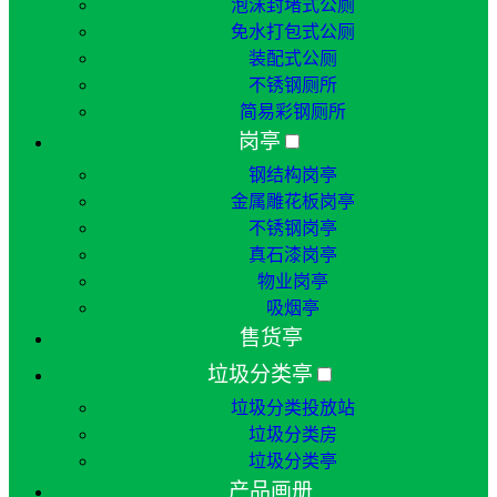
泡沫封堵式公厕
免水打包式公厕
装配式公厕
不锈钢厕所
简易彩钢厕所
岗亭
钢结构岗亭
金属雕花板岗亭
不锈钢岗亭
真石漆岗亭
物业岗亭
吸烟亭
售货亭
垃圾分类亭
垃圾分类投放站
垃圾分类房
垃圾分类亭
产品画册