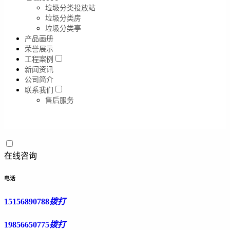
垃圾分类投放站
垃圾分类房
垃圾分类亭
产品画册
荣誉展示
工程案例
新闻资讯
公司简介
联系我们
售后服务
在线咨询
电话
15156890788
拨打
19856650775
拨打