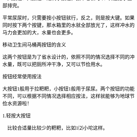
部排完。
平常尿尿时，只需要按小按钮就行，反之，则是按大键。如果
同时按下两个按键，那水箱里的水就全部放光了，这样冲水的
马力会更加的大，水量也会更多。
移动卫生间马桶两按钮的含义
这两个按钮是为了省水设计的，依照不同的情况选择不同的冲
水量，既可以把厕所冲干净，又可以节俭用水。
按钮经常使用按法
大按钮1般用于拉粑粑，小按钮1般用于尿尿。两个按钮的功能
不同，可以根据不同情况选择相应按法，这样就能够为地球节
俭水资源啦！
1.轻按大按钮
比较合适量比较少的粑粑，比如1⑵小坨这样。