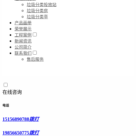
垃圾分类投放站
垃圾分类房
垃圾分类亭
产品画册
荣誉展示
工程案例
新闻资讯
公司简介
联系我们
售后服务
在线咨询
电话
15156890788
拨打
19856650775
拨打