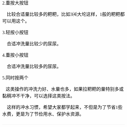
2.重按大按钮
比较合适量比较多的粑粑，比如3⑷大坨这样，1般的粑粑都
可以用这个。
3.轻按小按钮
合适冲洗量比较少的尿尿。
4.重按小按钮
合适冲洗量比较多的尿尿。
5.同时按两个
这类操作的冲洗力好、水量也多，如果拉粑粑的量特别多或
黏稠冲不干净，可以选择这类按法。
这样的冲水习惯，希望大家都学起来，不但是为了节省1些
水费，更是为了节俭用水、保护水资源。