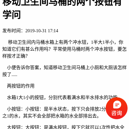
移动卫生间马桶的两个按钮有
学问
发布时间：
2019-10-31 17:14
移动卫生间内马桶水箱上有两个冲水钮，1半大1半小，你
知道它们有甚么作用吗？平常使用马桶时两个冲水按钮，要怎
样按才正确？
小便告诉你答案，知道移动卫生间马桶上小厕和大厕该怎样
按了.....
两按钮的作用
水箱1大1小的按钮，分别代表着满水和半水排水的功能。
小按钮：小按钮：是半水状态，按下只会排放2分之1或3分
之1的水，其实不会全部把水箱的水全部排出去。
大按钮：大按钮：是满水按钮，按下它就可以1次性把水全