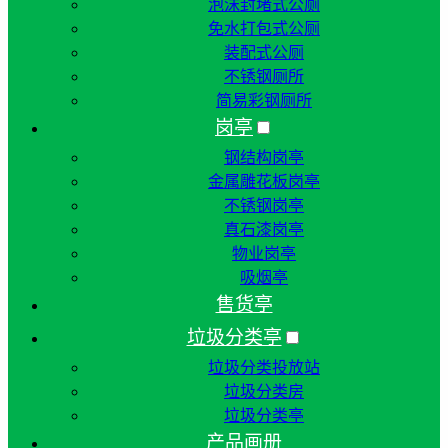
泡沫封堵式公厕
免水打包式公厕
装配式公厕
不锈钢厕所
简易彩钢厕所
岗亭
钢结构岗亭
金属雕花板岗亭
不锈钢岗亭
真石漆岗亭
物业岗亭
吸烟亭
售货亭
垃圾分类亭
垃圾分类投放站
垃圾分类房
垃圾分类亭
产品画册